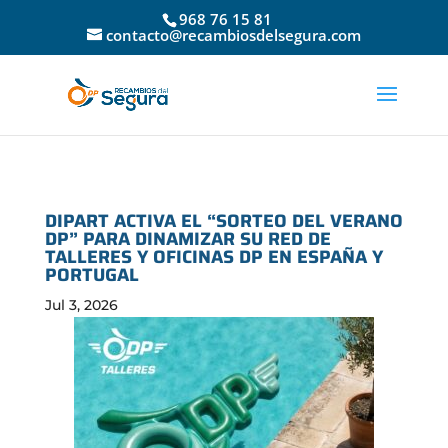
968 76 15 81
contacto@recambiosdelsegura.com
DIPART ACTIVA EL “SORTEO DEL VERANO
DP” PARA DINAMIZAR SU RED DE
TALLERES Y OFICINAS DP EN ESPAÑA Y
PORTUGAL
Jul 3, 2026